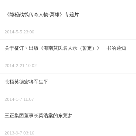
《隐秘战线传奇人物-莫雄》专题片
2014-5-5 23:00
关于征订丶出版《海南莫氏名人录（暂定）》一书的通知
2014-2-21 10:02
苍梧莫德宏将军生平
2014-1-7 11:07
三正集团董事长莫浩棠的东莞梦
2013-9-7 03:16