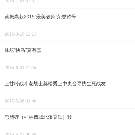
2016-1-6 00:20
莫振高获2015“最美教师”荣誉称号
2015-9-15 12:13
体坛“快马”莫有雪
2015-8-31 11:05
上甘岭战斗老战士莫松秀上中央台寻找生死战友
2015-5-28 01:48
忠烈碑（桂林恭城北溪莫氏）转
2015-5-27 00:59