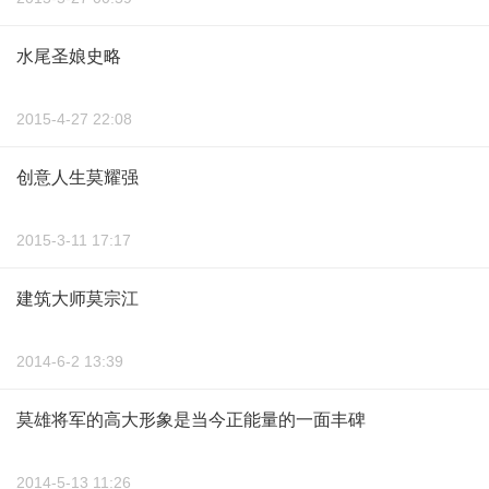
水尾圣娘史略
2015-4-27 22:08
创意人生莫耀强
2015-3-11 17:17
建筑大师莫宗江
2014-6-2 13:39
莫雄将军的高大形象是当今正能量的一面丰碑
2014-5-13 11:26