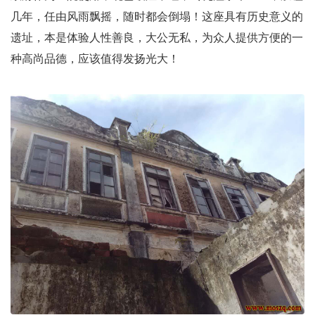
几年，任由风雨飘摇，随时都会倒塌！这座具有历史意义的
遗址，本是体验人性善良，大公无私，为众人提供方便的一
种高尚品德，应该值得发扬光大！