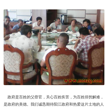
政府是百姓的父毌官，关心百姓疾苦，为百姓排扰解难，
是政府的美德。我们诚恳期待阳江政府和热爱这片土地的人