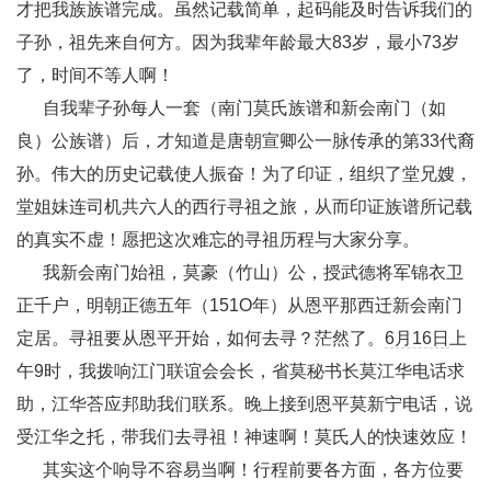
才把我族族谱完成。虽然记载简单，起码能及时告诉我们的
子孙，祖先来自何方。因为我辈年龄最大83岁，最小73岁
了，时间不等人啊！
自我辈子孙每人一套（南门莫氏族谱和新会南门（如
良）公族谱）后，才知道是唐朝宣卿公一脉传承的第33代裔
孙。伟大的历史记载使人振奋！为了印证，组织了堂兄嫂，
堂姐妹连司机共六人的西行寻祖之旅，从而印证族谱所记载
的真实不虚！愿把这次难忘的寻祖历程与大家分享。
我新会南门始祖，莫豪（竹山）公，授武德将军锦衣卫
正千户，明朝正德五年（151O年）从恩平那西迁新会南门
定居。寻祖要从恩平开始，如何去寻？茫然了。
6月16日
上
午9时，我拨响江门联谊会会长，省莫秘书长莫江华电话求
助，江华荅应邦助我们联系。晚上接到恩平莫新宁电话，说
受江华之托，带我们去寻祖！神速啊！莫氏人的快速效应！
其实这个响导不容易当啊！行程前要各方面，各方位要