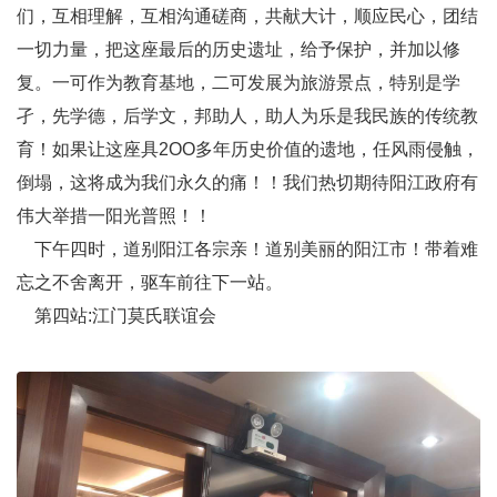
们，互相理解，互相沟通磋商，共献大计，顺应民心，团结
一切力量，把这座最后的历史遗址，给予保护，并加以修
复。一可作为教育基地，二可发展为旅游景点，特别是学
孑，先学德，后学文，邦助人，助人为乐是我民族的传统教
育！如果让这座具2OO多年历史价值的遗地，任风雨侵触，
倒塌，这将成为我们永久的痛！！我们热切期待阳江政府有
伟大举措一阳光普照！！
下午四时，道别阳江各宗亲！道别美丽的阳江市！带着难
忘之不舍离开，驱车前往下一站。
第四站:江门莫氏联谊会