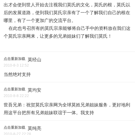
出才会使到世人开始去注视我们莫氏的文化，莫氏的根，莫氏以
后的发展道路，使到我们莫氏宗亲有了一个了解我们自己的根在
哪里，有了一个更加广的交流平台。
在此也号召所有的莫氏宗亲能够将自己手中的资料放在我们这
个莫氏宗亲网来，让更多的兄弟姐妹们了解我们莫氏！
点击重新加载
莫经山
2010-8-3 12:52
当然绝对支持
点击重新加载
莫均安
2010-8-8 22:22
世吾兄弟：祝贺莫氏宗亲网为全球莫姓兄弟姐妹服务，更好地利
用这平台把所有兄弟姐妹联谊于一体。我支持
点击重新加载
莫纯亮
2010-8-27 22:28