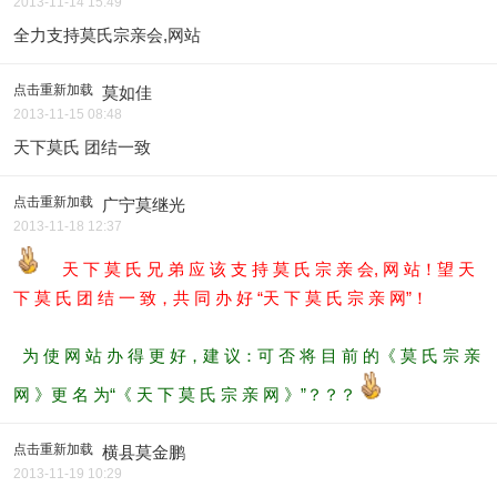
2013-11-14 15:49
全力支持莫氏宗亲会,网站
点击重新加载
莫如佳
2013-11-15 08:48
天下莫氏 团结一致
点击重新加载
广宁莫继光
2013-11-18 12:37
天 下 莫 氏 兄 弟 应 该 支 持 莫 氏 宗 亲 会, 网 站！望 天
下 莫 氏 团 结 一 致，共 同 办 好 “天 下 莫 氏 宗 亲 网”！
为 使 网 站 办 得 更 好，建 议：可 否 将 目 前 的《 莫 氏 宗 亲
网 》更 名 为“《 天 下 莫 氏 宗 亲 网 》”？？？
点击重新加载
横县莫金鹏
2013-11-19 10:29