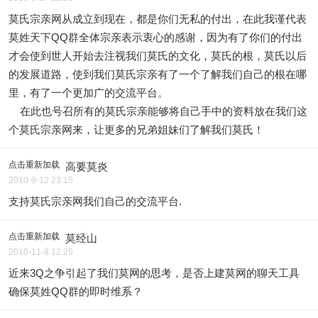
莫氏宗亲网从成立到现在，都是你们无私的付出，在此我谨代表
莫姓天下QQ群全体宗亲表示衷心的感谢，因为有了你们的付出
才会使到世人开始去注视我们莫氏的文化，莫氏的根，莫氏以后
的发展道路，使到我们莫氏宗亲有了一个了解我们自己的根在哪
里，有了一个更加广的交流平台。
在此也号召所有的莫氏宗亲能够将自己手中的资料放在我们这
个莫氏宗亲网来，让更多的兄弟姐妹们了解我们莫氏！
点击重新加载
高要莫炎
2010-9-12 23:15
支持莫氏宗亲网我们自己的交流平台.
点击重新加载
莫经山
2010-11-8 12:25
近来3Q之争引起了我们莫网的思考，是否上建莫网的聊天工具
确保莫姓QQ群的即时维系？