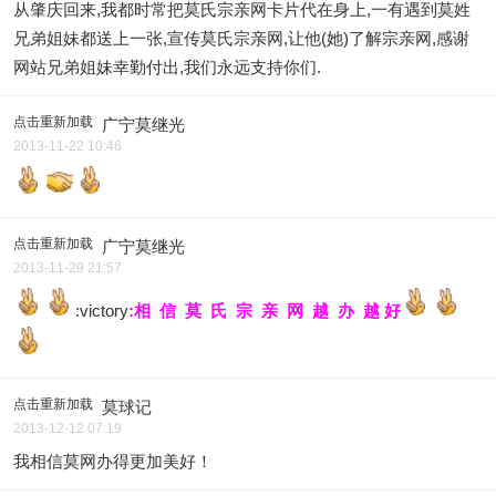
从肇庆回来,我都时常把莫氏宗亲网卡片代在身上,一有遇到莫姓
兄弟姐妹都送上一张,宣传莫氏宗亲网,让他(她)了解宗亲网,感谢
网站兄弟姐妹幸勤付出,我们永远支持你们.
点击重新加载
广宁莫继光
2013-11-22 10:46
点击重新加载
广宁莫继光
2013-11-29 21:57
:victory
:相 信 莫 氏 宗 亲 网 越 办 越 好
点击重新加载
莫球记
2013-12-12 07:19
我相信莫网办得更加美好！