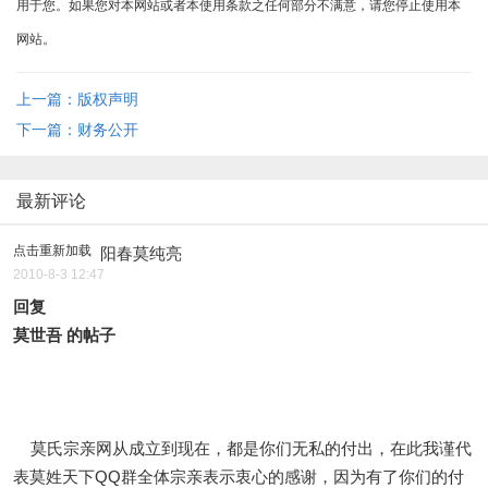
用于您。如果您对本网站或者本使用条款之任何部分不满意，请您停止使用本
网站。
上一篇：版权声明
下一篇：财务公开
最新评论
点击重新加载
阳春莫纯亮
2010-8-3 12:47
回复
莫世吾
的帖子
莫氏宗亲网从成立到现在，都是你们无私的付出，在此我谨代
表莫姓天下QQ群全体宗亲表示衷心的感谢，因为有了你们的付