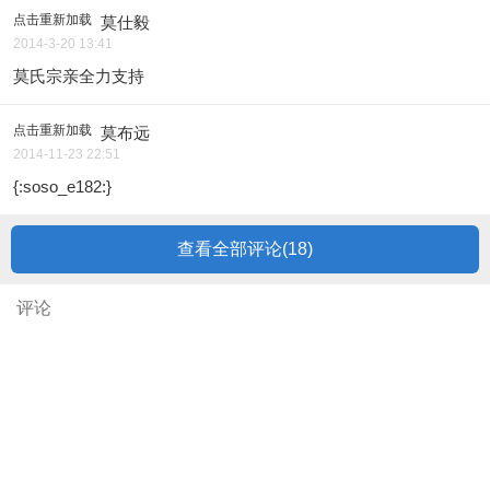
点击重新加载
莫仕毅
2014-3-20 13:41
莫氏宗亲全力支持
点击重新加载
莫布远
2014-11-23 22:51
{:soso_e182:}
查看全部评论(
18
)