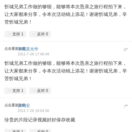
忻城兄弟工作做的够细，能够将本次恳亲之旅行程拍下来，
让大家都来分享，令本次活动锦上添花！谢谢忻城兄弟，辛
苦忻城兄弟！
支持
1
反对
0
点击重新加载
东莞莫光华
#
6
2011-7-26 17:46:49
忻城兄弟工作做的够细，能够将本次恳亲之旅行程拍下来，
让大家都来分享，令本次活动锦上添花！谢谢忻城兄弟，辛
苦忻城兄弟！
支持
1
反对
0
点击重新加载
莫均安
#
7
2011-7-26 18:04:30
珍贵的片段记录视频好好保存收藏
支持
1
反对
0