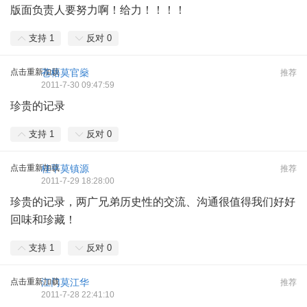
版面负责人要努力啊！给力！！！！
支持
1
反对
0
点击重新加载
苍梧莫官燊
推荐
2011-7-30 09:47:59
珍贵的记录
支持
1
反对
0
点击重新加载
桂平莫镇源
推荐
2011-7-29 18:28:00
珍贵的记录，两广兄弟历史性的交流、沟通很值得我们好好
回味和珍藏！
支持
1
反对
0
点击重新加载
江门莫江华
推荐
2011-7-28 22:41:10