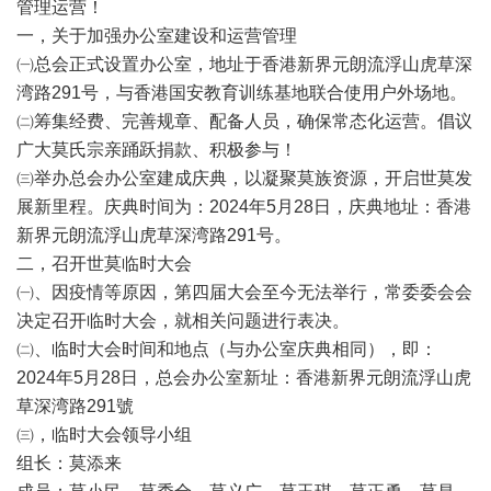
管理运营！
一，关于加强办公室建设和运营管理
㈠总会正式设置办公室，地址于香港新界元朗流浮山虎草深
湾路291号，与香港国安教育训练基地联合使用户外场地。
㈡筹集经费、完善规章、配备人员，确保常态化运营。倡议
广大莫氏宗亲踊跃捐款、积极参与！
㈢举办总会办公室建成庆典，以凝聚莫族资源，开启世莫发
展新里程。庆典时间为：2024年5月28日，庆典地址：香港
新界元朗流浮山虎草深湾路291号。
二，召开世莫临时大会
㈠、因疫情等原因，第四届大会至今无法举行，常委委会会
决定召开临时大会，就相关问题进行表决。
㈡、临时大会时间和地点（与办公室庆典相同），即：
2024年5月28日，总会办公室新址：香港新界元朗流浮山虎
草深湾路291號
㈢，临时大会领导小组
组长：莫添来