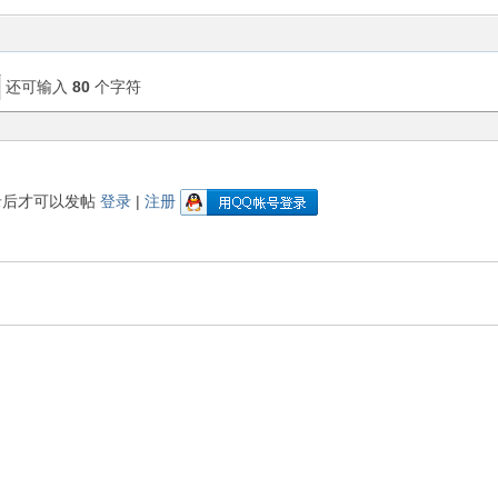
还可输入
80
个字符
录后才可以发帖
登录
|
注册