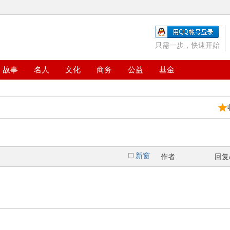
只需一步，快速开始
故事
名人
文化
商务
公益
基金
新窗
作者
回复