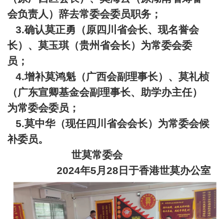
会负责人）辞去常委会委员职务；
3.
确认莫正勇（原四川省会长、现名誉会
长）、莫玉琪（贵州省会长）为常委会委
员；
4.
增补莫鸿魁（广西会副理事长）、莫礼桢
（广东宣卿基金会副理事长、助学办主任）
为常委会委员；
5.
莫中华（现任四川省会会长）为常委会候
补委员。
世莫常委会
2024
年
5
月
28
日于香港世莫办公室