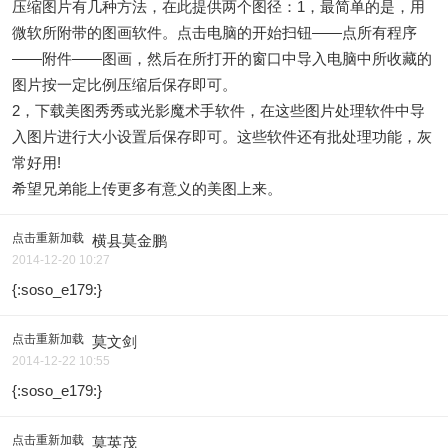
压缩图片有几种方法，在此提供两个图径：1，最简单的是，用
微软所附带的图画软件。点击电脑的开始扫钮——点所有程序
——附件——图画，然后在所打开的窗口中导入电脑中所收藏的
图片按一定比例压缩后保存即可。
2，下载美图秀秀或光影魔术手软件，在这些图片处理软件中导
入图片进行大小设置后保存即可。这些软件还有批处理功能，灰
常好用!
希望兄弟能上传更多有意义的美图上来。
点击重新加载
横县莫金鹏
2014-12-20 10:27
{:soso_e179:}
点击重新加载
莫文剑
2014-12-22 10:55
{:soso_e179:}
点击重新加载
莫英茂