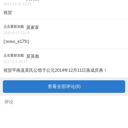
2014-12-22 15:49
祝贺
点击重新加载
莫家富
2015-5-27 23:54
{:soso_e179:}
点击重新加载
莫英彪
2017-1-2 20:17
祝贺平南县莫氏公馆于公元2014年12月11日落成庆典！
查看全部评论(
6
)