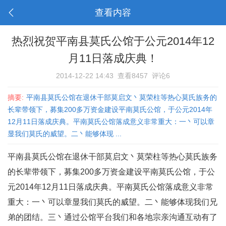
查看内容
热烈祝贺平南县莫氏公馆于公元2014年12
月11日落成庆典！
2014-12-22 14:43
查看8457
评论6
摘要:
平南县莫氏公馆在退休干部莫启文丶莫荣柱等热心莫氏族务的
长辈带领下，募集200多万资金建设平南莫氏公馆，于公元2014年
12月11日落成庆典。平南莫氏公馆落成意义非常重大：一丶可以章
显我们莫氏的威望。二丶能够体现 ...
平南县莫氏公馆在退休干部莫启文丶莫荣柱等热心莫氏族务
的长辈带领下，募集200多万资金建设平南莫氏公馆，于公
元2014年12月11日落成庆典。平南莫氏公馆落成意义非常
重大：一丶可以章显我们莫氏的威望。二丶能够体现我们兄
弟的团结。三丶通过公馆平台我们和各地宗亲沟通互动有了