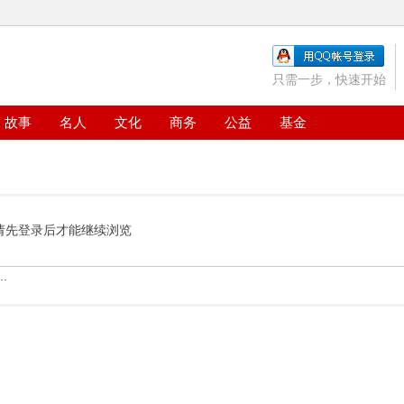
只需一步，快速开始
故事
名人
文化
商务
公益
基金
请先登录后才能继续浏览
.