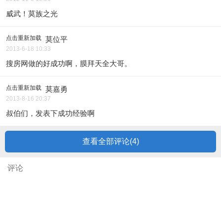
威武！莫族之光
点击重新加载
莫位平
2013-6-18 10:33
搜房网做的好成功啊，膜拜天全大哥。
点击重新加载
莫嘉勇
2013-8-16 20:37
叔伯们，发表下成功经验啊
查看全部评论(
4
)