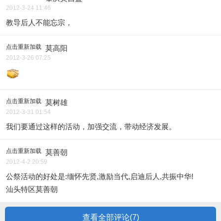
2012-3-24 11:46
教导后人不能忘宗，
点击重新加载
莫高阳
2012-3-26 07:25
点击重新加载
莫树雄
2012-3-31 01:54
我们要通过这样的活动，加强交流，带动经济发展。
点击重新加载
莫善朝
2012-4-2 20:59
公祭活动的好处是:缅怀先贤,激励当代,启迪后人,共振中华!
汕头特区莫善朝
查看全部评论(
7
)