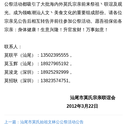
公祭活动都吸引了大批海内外莫氏宗亲前来祭祖丶联谊及观
光。成为领略潮汕人文丶美食文化的重要组成部份。请各位
宗亲见公告后相互转告并前往参加公祭活动。愿吾祖保佑各
宗亲：身体健康！生意兴隆！升官发财！万事如意！
联系人：
莫联平（汕尾）：13502395555，
莫玉辉（汕尾）：18927965192，
莫浚龙（深圳）：18925292999，
莫招耿（深圳）：13823574751。
汕尾市莫氏宗亲联谊会
2012
年3月22日
上一篇：汕尾市莫氏始祖文林公公祭活动公告