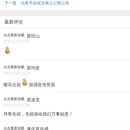
下一篇：汕尾市始祖文林公公祭公告
最新评论
点击重新加载
莫经山
2012-3-22 17:25
点击重新加载
莫均安
2012-3-22 19:18
敬宗念祖
加强宣传世莫
点击重新加载
莫浚龙
2012-3-23 11:48
拜祭先祖，先祖保佑我们万事如意！
点击重新加载
肇庆莫昌盛