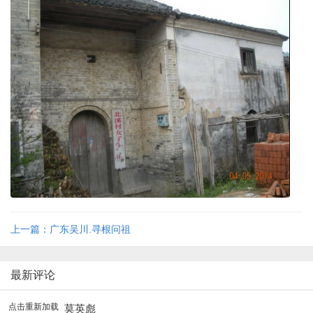
上一篇：广东吴川.寻根问祖
最新评论
点击重新加载
莫英彪