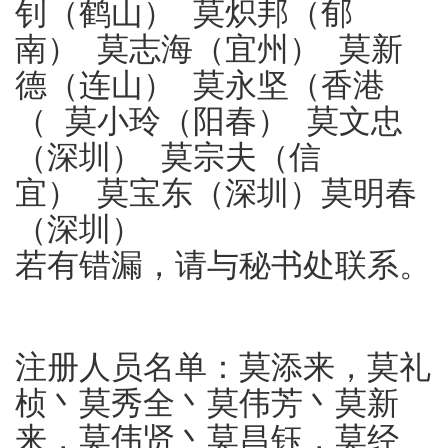
钊（鹤山） 莫炽邦（郁
南） 莫志海（宜州） 莫新
德（连山） 莫永坚（香港
（ 莫小玲（阳春） 莫文忠
（深圳） 莫宗夫（信
宜） 莫宝东（深圳）莫明春
（深圳）
若有错漏，请与秘书处联系。
注册人员名单：莫添来，莫礼
桢丶莫秀全丶莫伟芳丶莫新
来，莫伟贤丶莫昌钰，莫经