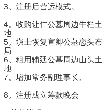
3。注册后营运模式。
4。收购让仁公墓周边牛栏土
地
5。塡土恢复宣卿公墓恋头布
局
6。租用辅廷公墓周边山头土
地
7。增加常务副理事长。
8。注册成立筹款晚会