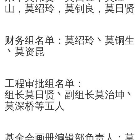
山，莫绍玲，莫钊良，莫日贤
财务组名单：莫绍玲丶莫铜生
丶莫资昆
工程审批组名单：
组长莫日贤丶副组长莫治坤丶
莫深桥等五人
基金会画册编辑部负责人：莫