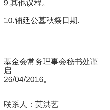
9.其他议程。
10.辅廷公墓秋祭日期.
基金会常务理事会秘书处谨
启
26/04/2016。
联系人：莫洪艺