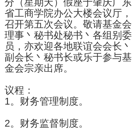
分（星期天）假座于肇庆广东
省工商学院办公大楼会议厅，
召开第五次会议。敬请基金会
理事丶秘书处秘书丶各组别委
员，亦欢迎各地联谊会会长丶
副会长丶秘书长或乐于参与基
金会宗亲出席。
议程：
1。财务管理制度。
2。财务监督制度。