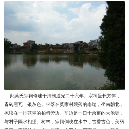
此莫氏宗祠修建于清朝道光二十六年。宗祠呈长方体，
青砖黑瓦，银灰色。坐落在莫家村院落的南端，坐南朝北，
掩映在一排苍翠的柏树旁边。前边是一口十余亩的大池塘，
与村子隔水相望。树林，宗祠倒映在水中，古香古色，美丽