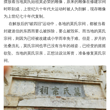
摆放着当地莫氏始祖莫必荣的雕像，原来的雕像在修建宗祠
时即刻成，上世纪六十年代大运动时被人为剖解，现存雕像
为上世纪七十年代复制。
在解放后的“破四旧”运动中，各地的莫氏宗祠，都被当着
封建迷信的东西而要么被拆除，要么被毁坏。而当地的莫氏
宗祠，则因为已经被改建成小学而幸免于难。但是，岁月的
沧桑洗礼，莫氏宗祠也早已没有当年的雄姿，已经变的摇摇
欲坠。当地的莫氏宗亲，正想法设法筹资，准备修复莫氏宗
祠。