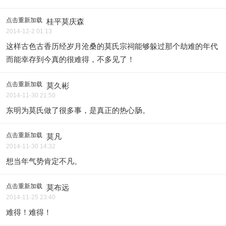
点击重新加载
桂平莫庆森
2014-12-2 01:13
这样古色古香历经岁月沧桑的莫氏宗祠能够躲过那个劫难的年代
而能幸存到今真的很难得，不多见了！
点击重新加载
莫久彬
2014-11-30 21:50
东明为莫氏做了很多事，是真正的热心肠。
点击重新加载
莫凡
2014-11-30 14:32
想当年气势肯定不凡。
点击重新加载
莫布远
2014-11-25 23:40
难得！难得！