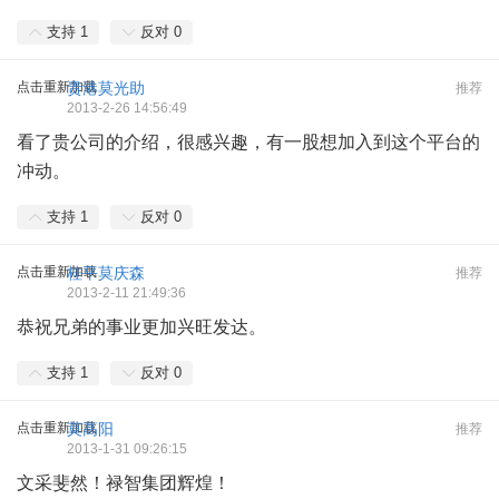
支持
1
反对
0
点击重新加载
贵港莫光助
推荐
2013-2-26 14:56:49
看了贵公司的介绍，很感兴趣，有一股想加入到这个平台的
冲动。
支持
1
反对
0
点击重新加载
桂平莫庆森
推荐
2013-2-11 21:49:36
恭祝兄弟的事业更加兴旺发达。
支持
1
反对
0
点击重新加载
莫高阳
推荐
2013-1-31 09:26:15
文采斐然！禄智集团辉煌！