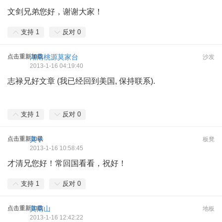
文剑兄弟您好，谢谢大家！
支持
1
反对
0
点击重新加载
湖南桃源莫家台
沙发
2013-1-16 04:19:40
志禄兄好文章 (我已经回到美国, 保持联系).
支持
1
反对
0
点击重新加载
莫子
板凳
2013-1-16 10:58:45
才清兄您好！常回国看看，祝好！
支持
1
反对
0
点击重新加载
莫南山
地板
2013-1-16 12:42:22