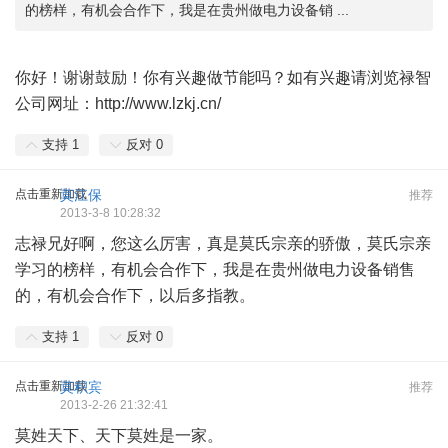
的榜样，有机会合作下，我是在贵州做电力设备销 ...
你好！谢谢鼓励！你有兴趣做节能吗？如有兴趣请浏览禄智
公司网址：
http://www.lzkj.cn/
支持
1
反对
0
点击重新加载
莫江保
推荐
2013-3-8 10:28:32
志禄兄好啊，您这么厉害，真是莫氏宗亲的骄傲，莫氏宗亲
学习的榜样，有机会合作下，我是在贵州做电力设备销售
的，有机会合作下，以后多指教。
支持
1
反对
0
点击重新加载
莫积宾
推荐
2013-2-26 21:32:41
莫姓天下、天下莫姓是一家。