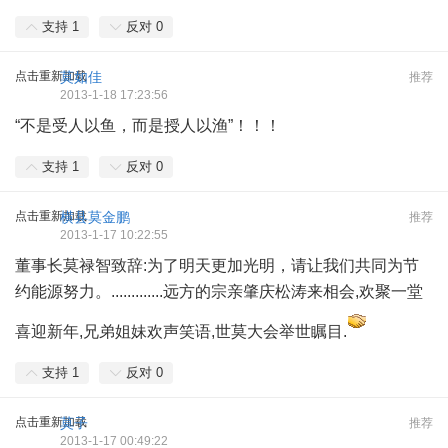
支持
1
反对
0
点击重新加载
莫如佳
推荐
2013-1-18 17:23:56
“不是受人以鱼，而是授人以渔”！！！
支持
1
反对
0
点击重新加载
横县莫金鹏
推荐
2013-1-17 10:22:55
董事长莫禄智致辞:为了明天更加光明，请让我们共同为节
约能源努力。.............远方的宗亲肇庆松涛来相会,欢聚一堂
喜迎新年,兄弟姐妹欢声笑语,世莫大会举世瞩目.
支持
1
反对
0
点击重新加载
莫子
推荐
2013-1-17 00:49:22