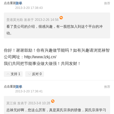
点击重新加载
莫子
推荐
2013-3-20 17:38:43
贵港莫光助 发表于 2013-2-26 14:56
看了贵公司的介绍，很感兴趣，有一股想加入到这个平台的冲
动。
你好！谢谢鼓励！你有兴趣做节能吗？如有兴趣请浏览禄智
公司网址：
http://www.lzkj.cn/
我们共同把节能事业做大做强！共同发财！
支持
1
反对
0
点击重新加载
莫子
推荐
2013-3-20 17:36:41
莫江保 发表于 2013-3-8 10:28
志禄兄好啊，您这么厉害，真是莫氏宗亲的骄傲，莫氏宗亲学习