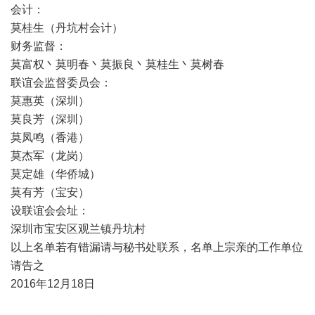
会计：
莫桂生（丹坑村会计）
财务监督：
莫富权丶莫明春丶莫振良丶莫桂生丶莫树春
联谊会监督委员会：
莫惠英（深圳）
莫良芳（深圳）
莫凤鸣（香港）
莫杰军（龙岗）
莫定雄（华侨城）
莫有芳（宝安）
设联谊会会址：
深圳市宝安区观兰镇丹坑村
以上名单若有错漏请与秘书处联系，名单上宗亲的工作单位
请告之
2016年12月18日