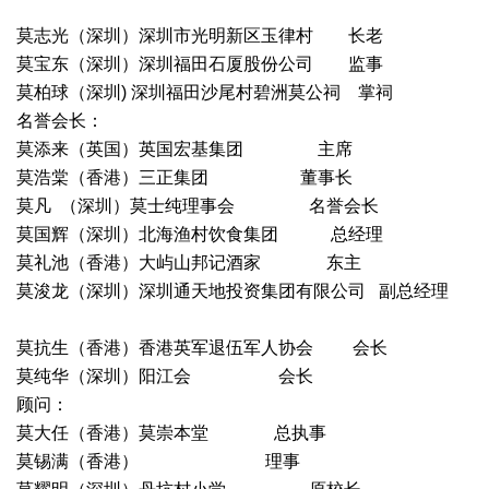
莫志光（深圳）深圳市光明新区玉律村 长老
莫宝东（深圳）深圳福田石厦股份公司 监事
莫柏球（深圳) 深圳福田沙尾村碧洲莫公祠 掌祠
名誉会长：
莫添来（英国）英国宏基集团 主席
莫浩棠（香港）三正集团 董事长
莫凡 （深圳）莫士纯理事会 名誉会长
莫国辉（深圳）北海渔村饮食集团 总经理
莫礼池（香港）大屿山邦记酒家 东主
莫浚龙（深圳）深圳通天地投资集团有限公司 副总经理
莫抗生（香港）香港英军退伍军人协会 会长
莫纯华（深圳）阳江会 会长
顾问：
莫大任（香港）莫崇本堂 总执事
莫锡满（香港） 理事