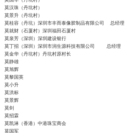
莫汉珠（丹坑村）
莫景升（丹坑村）
莫桂容（丹坑）深圳市丰而泰像胶制品有限公司 总经理
莫就财（石厦村）深圳福田石厦村
莫泉芳（深圳）深圳建设银行
莫丁招（深圳）深圳市润生源科技有限公司 总经理
莫金华（丹坑村）丹坑村原村长
莫静雄
莫旭辉
莫黎国英
莫小升
莫洪标
莫景辉
莫剑
莫招霖
莫凯淋（香港）中港珠宝商会
莫国军