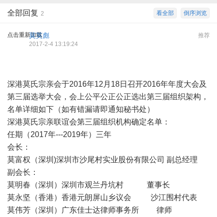
全部回复
看全部
倒序浏览
2
点击重新加载
莫英彪
推荐
2017-2-4 13:19:24
深港莫氏宗亲会于2016年12月18日召开2016年年度大会及
第三届选举大会，会上公平公正公正选出第三届组织架构，
名单详细如下（如有错漏请即通知秘书处）
深港莫氏宗亲联谊会第三届组织机构确定名单：
任期（2017年---2019年）三年
会长：
莫富权（深圳)深圳市沙尾村实业股份有限公司 副总经理
副会长：
莫明春（深圳）深圳市观兰丹坑村 董事长
莫永坚（香港）香港元朗屏山乡议会 沙江围村代表
莫伟芳（深圳）广东佳士达律师事务所 律师