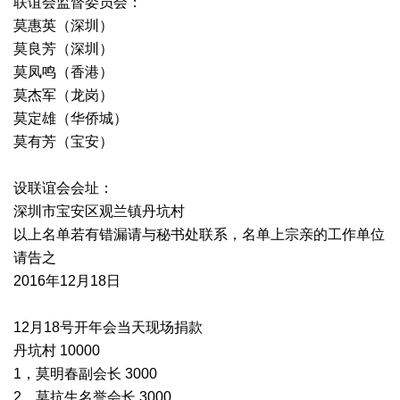
联谊会监督委员会：
莫惠英（深圳）
莫良芳（深圳）
莫凤鸣（香港）
莫杰军（龙岗）
莫定雄（华侨城）
莫有芳（宝安）
设联谊会会址：
深圳市宝安区观兰镇丹坑村
以上名单若有错漏请与秘书处联系，名单上宗亲的工作单位
请告之
2016年12月18日
12月18号开年会当天现场捐款
丹坑村 10000
1，莫明春副会长 3000
2，莫抗生名誉会长 3000