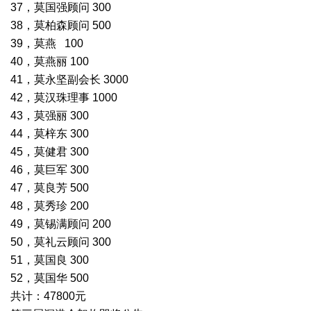
37，莫国强顾问 300
38，莫柏森顾问 500
39，莫燕 100
40，莫燕丽 100
41，莫永坚副会长 3000
42，莫汉珠理事 1000
43，莫强丽 300
44，莫梓东 300
45，莫健君 300
46，莫巨军 300
47，莫良芳 500
48，莫秀珍 200
49，莫锡满顾问 200
50，莫礼云顾问 300
51，莫国良 300
52，莫国华 500
共计：47800元