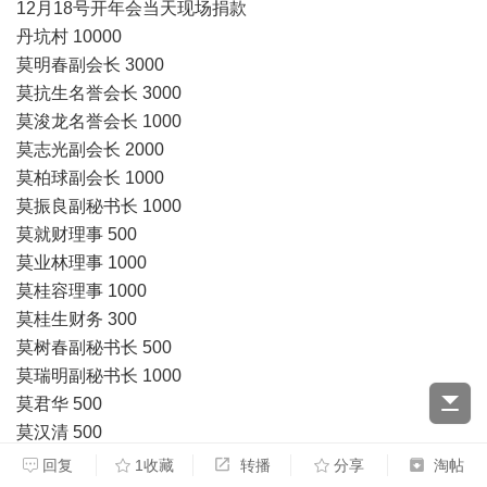
12月18号开年会当天现场捐款
丹坑村 10000
莫明春副会长 3000
莫抗生名誉会长 3000
莫浚龙名誉会长 1000
莫志光副会长 2000
莫柏球副会长 1000
莫振良副秘书长 1000
莫就财理事 500
莫业林理事 1000
莫桂容理事 1000
莫桂生财务 300
莫树春副秘书长 500
莫瑞明副秘书长 1000
莫君华 500
莫汉清 500
莫愁 300
回复
1收藏
转播
分享
淘帖