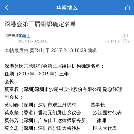
华南地区
深港会第三届组织确定名单
点击重新加载
莫经山
楼主
2017-1-5 02:16:41
14107
2
本帖最后由 莫经山 于 2017-2-13 18:39 编辑
深港莫氏宗亲联谊会第三届组织机构确定名单：
任期（2017年---2019年）三年
会长：
莫富权（深圳)深圳市沙尾村实业股份有限公司 副总经理
副会长：
莫明春（深圳）深圳市观兰丹坑村 董事长
莫永坚（香港）香港元朗屏山乡议会 沙江围村代表
莫伟芳（深圳）广东佳士达律师事务所 律师
莫文忠（深圳）深圳市盐田大梅沙村 区人大代表