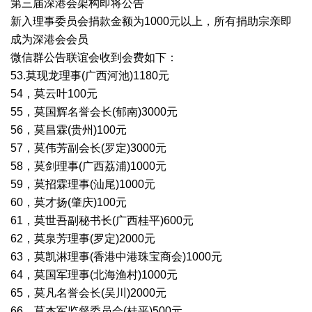
第三届深港会架构即将公告
新入理事委员会捐款金额为1000元以上，所有捐助宗亲即
成为深港会会员
微信群公告联谊会收到会费如下：
53.莫现龙理事(广西河池)1180元
54，莫云叶100元
55，莫国辉名誉会长(郁南)3000元
56，莫昌霖(贵州)100元
57，莫伟芳副会长(罗定)3000元
58，莫剑理事(广西荔浦)1000元
59，莫招霖理事(汕尾)1000元
60，莫才扬(肇庆)100元
61，莫世吾副秘书长(广西桂平)600元
62，莫泉芳理事(罗定)2000元
63，莫凯淋理事(香港中港珠宝商会)1000元
64，莫国军理事(北海渔村)1000元
65，莫凡名誉会长(吴川)2000元
66，莫杰军监督委员会(桂平)500元