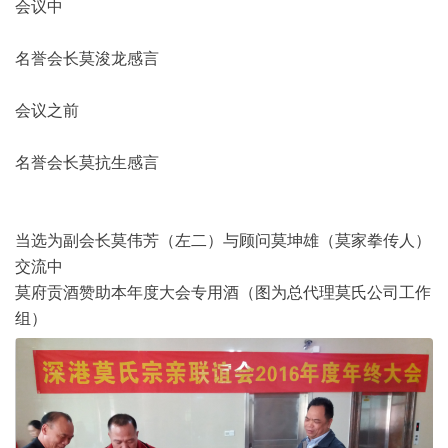
会议中
名誉会长莫浚龙感言
会议之前
名誉会长莫抗生感言
当选为副会长莫伟芳（左二）与顾问莫坤雄（莫家拳传人）
交流中
莫府贡酒赞助本年度大会专用酒（图为总代理莫氏公司工作
组）