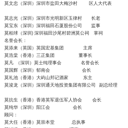
莫文忠（深圳）深圳市盐田大梅沙村 区人大代表
莫志光（深圳）深圳市光明新区玉律村 长老
莫宝东（深圳）深圳福田石厦股份公司 监事
莫柏球（深圳) 深圳福田沙尾村碧洲莫公祠 掌祠
名誉会长：
莫添来（英国）英国宏基集团 主席
莫浩棠（香港）三正集团 董事长
莫凡 （深圳）莫士纯理事会 名誉会长
莫国辉（深圳）郁南会 会长
莫礼池（香港）大屿山邦记酒家 东主
莫浚龙（深圳）深圳通天地投资集团有限公司 副总经理
莫抗生（香港）香港英军退伍军人协会 会长
莫纯华（深圳）阳江会 会长
顾问：
莫大任（香港）莫崇本堂 总执事