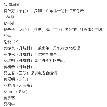
法律顾问：
莫伟芳（兼任）（罗湖）广东佳士达律师事务所
律师
秘书处：
秘书长：莫经山（莲塘）深圳市河山国际旅行社有限公司总
经理
副秘书长：
莫振良（丹坑村）（兼出纳丶丹坑村副总经理
莫少彬（丹坑村）丹坑村副董事长
莫瑞明（丹坑村）观兰丹湖社区书记
莫树春（丹坑村）
莫世吾（三联）深圳电视台编辑
莫景明（东门）
莫晓清（沙头角）
莫 迪 （龙华）
莫洪艺
莫衍学