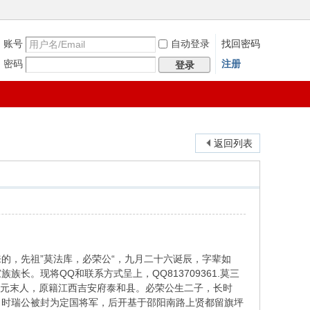
账号
自动登录
找回密码
密码
注册
登录
返回列表
的，先祖”莫法库，必荣公“，九月二十六诞辰，字辈如
长。现将QQ和联系方式呈上，QQ813709361.莫三
法库，元末人，原籍江西吉安府泰和县。必荣公生二子，长时
。时瑞公被封为定国将军，后开基于邵阳南路上贤都留旗坪