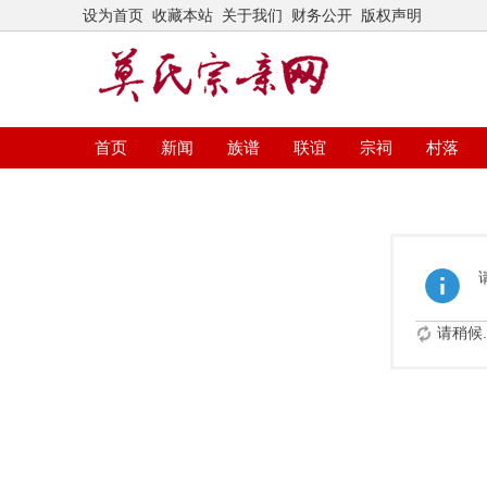
设为首页
收藏本站
关于我们
财务公开
版权声明
首页
新闻
族谱
联谊
宗祠
村落
请稍候..