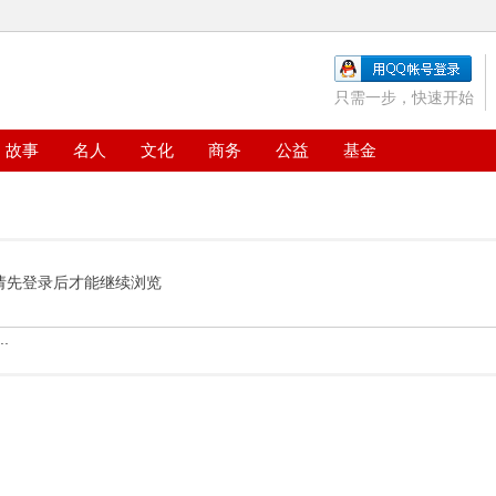
只需一步，快速开始
故事
名人
文化
商务
公益
基金
请先登录后才能继续浏览
.