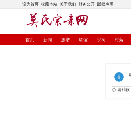
设为首页
收藏本站
关于我们
财务公开
版权声明
首页
新闻
族谱
联谊
宗祠
村落
请稍候..