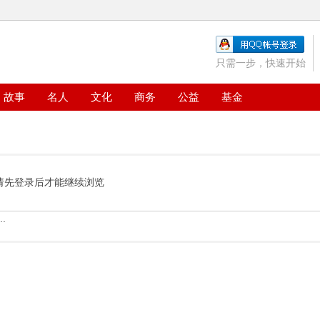
只需一步，快速开始
故事
名人
文化
商务
公益
基金
请先登录后才能继续浏览
.