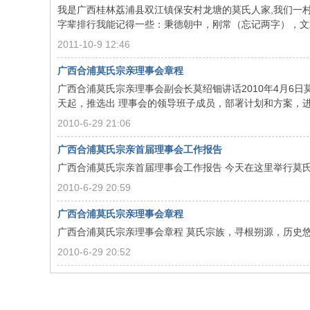
我是广西桂林荔浦县双江镇保安村龙塘的莫氏人家,我们一村
字辈排行我能记得一些：秉德朝中，刚常（忘记两字），文武尊
2011-10-9 12:46
广西合浦莫氏宗亲理事会章程
广西合浦莫氏宗亲理事会副会长莫绍钿讲话2010年4月6
天起，推选出 理事会的领导班子成员，部署计划和方案，进行
2010-6-29 21:06
广西合浦莫氏宗亲首届理事会工作报告
广西合浦莫氏宗亲首届理事会工作报告 今天在这里举行莫
2010-6-29 20:59
广西合浦莫氏宗亲理事会章程
广西合浦莫氏宗亲理事会章程 莫氏宗族，寻根朔源，历史
2010-6-29 20:52