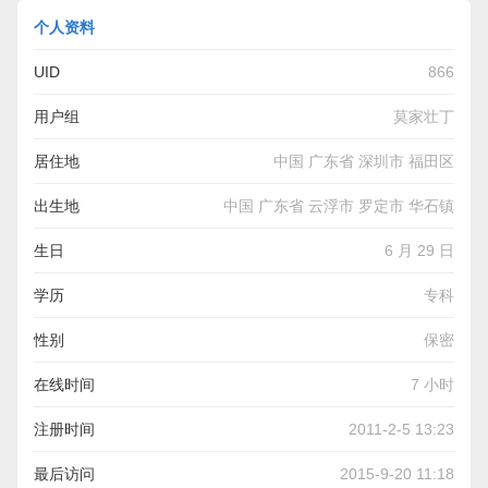
个人资料
UID
866
用户组
莫家壮丁
居住地
中国 广东省 深圳市 福田区
出生地
中国 广东省 云浮市 罗定市 华石镇
生日
6 月 29 日
学历
专科
性别
保密
在线时间
7 小时
注册时间
2011-2-5 13:23
最后访问
2015-9-20 11:18