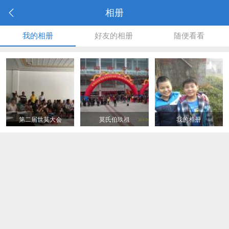
相册
我的相册
好友的相册
随便看看
第二届世莫大会
莫氏伯玖祖
我的相册